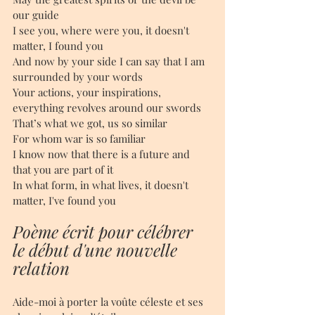
our guide
I see you, where were you, it doesn't 
matter, I found you
And now by your side I can say that I am 
surrounded by your words
Your actions, your inspirations, 
everything revolves around our swords
That’s what we got, us so similar
For whom war is so familiar
I know now that there is a future and 
that you are part of it
In what form, in what lives, it doesn't 
matter, I've found you
Poème écrit pour célébrer 
le début d'une nouvelle 
relation 
Aide-moi à porter la voûte céleste et ses 