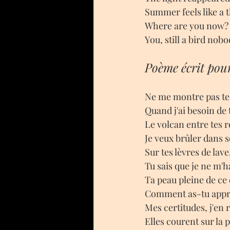
Summer feels like a t
Where are you now?
You, still a bird nob
Poème écrit pou
Ne me montre pas te
Quand j'ai besoin d
Le volcan entre tes 
Je veux brûler dans 
Sur tes lèvres de lave,
Tu sais que je ne m'h
Ta peau pleine de ce 
Comment as-tu appri
Mes certitudes, j'en 
Elles courent sur la 