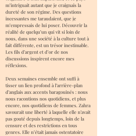
m’intriguait autant que je craignais la 
dureté de son régime. Des questions 
incessantes me taraudaient, que je 
m’empressais de lui poser. Découvrir la 
réalité de quelqu’un qui vit si loin de 
nous, dans une société à la culture tout à 
fait différente, est un trésor inestimable. 
Les fils d’argent et d’or de nos 
discussions inspirent encore mes 
réflexions.
Deux semaines ensemble ont suffi à 
tisser un lien profond à l’arrière-plan 
d’anglais aux accents baragouinés : nous 
nous racontions nos quotidiens, et plus 
encore, nos quotidiens de femmes. Zahra 
savourait une liberté à laquelle elle n’avait 
pas gouté depuis longtemps, loin de la 
censure et des restrictions en tous 
genres. Elle n’était jamais ostentatoire 