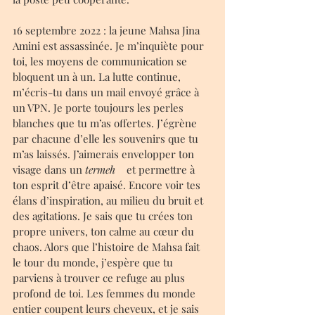
16 septembre 2022 : la jeune Mahsa Jina 
Amini est assassinée. Je m’inquiète pour 
toi, les moyens de communication se 
bloquent un à un. La lutte continue, 
m’écris-tu dans un mail envoyé grâce à 
un VPN. Je porte toujours les perles 
blanches que tu m’as offertes. J’égrène 
par chacune d’elle les souvenirs que tu 
m’as laissés. J’aimerais envelopper ton 
visage dans un 
termeh
[1]
et permettre à 
ton esprit d’être apaisé. Encore voir tes 
élans d’inspiration, au milieu du bruit et 
des agitations. Je sais que tu crées ton 
propre univers, ton calme au cœur du 
chaos. Alors que l’histoire de Mahsa fait 
le tour du monde, j’espère que tu 
parviens à trouver ce refuge au plus 
profond de toi. Les femmes du monde 
entier coupent leurs cheveux, et je sais 