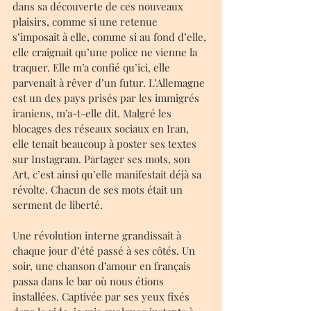
dans sa découverte de ces nouveaux 
plaisirs, comme si une retenue 
s’imposait à elle, comme si au fond d’elle, 
elle craignait qu’une police ne vienne la 
traquer. Elle m’a confié qu’ici, elle 
parvenait à rêver d’un futur. L’Allemagne 
est un des pays prisés par les immigrés 
iraniens, m’a-t-elle dit. Malgré les 
blocages des réseaux sociaux en Iran, 
elle tenait beaucoup à poster ses textes 
sur Instagram. Partager ses mots, son 
Art, c’est ainsi qu’elle manifestait déjà sa 
révolte. Chacun de ses mots était un 
serment de liberté.
Une révolution interne grandissait à 
chaque jour d’été passé à ses côtés. Un 
soir, une chanson d’amour en français 
passa dans le bar où nous étions 
installées. Captivée par ses yeux fixés 