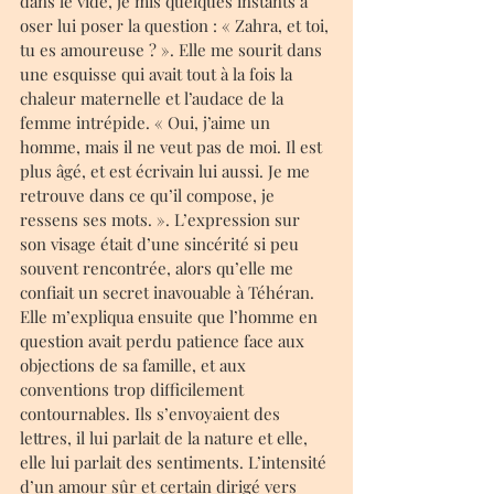
dans le vide, je mis quelques instants à 
oser lui poser la question : « Zahra, et toi, 
tu es amoureuse ? ». Elle me sourit dans 
une esquisse qui avait tout à la fois la 
chaleur maternelle et l’audace de la 
femme intrépide. « Oui, j’aime un 
homme, mais il ne veut pas de moi. Il est 
plus âgé, et est écrivain lui aussi. Je me 
retrouve dans ce qu’il compose, je 
ressens ses mots. ». L’expression sur 
son visage était d’une sincérité si peu 
souvent rencontrée, alors qu’elle me 
confiait un secret inavouable à Téhéran. 
Elle m’expliqua ensuite que l’homme en 
question avait perdu patience face aux 
objections de sa famille, et aux 
conventions trop difficilement 
contournables. Ils s’envoyaient des 
lettres, il lui parlait de la nature et elle, 
elle lui parlait des sentiments. L’intensité 
d’un amour sûr et certain dirigé vers 