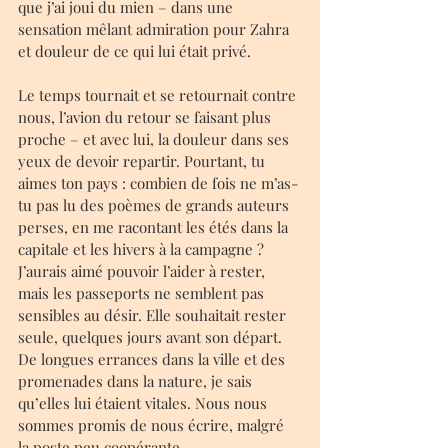
que j’ai joui du mien – dans une 
sensation mêlant admiration pour Zahra 
et douleur de ce qui lui était privé.
Le temps tournait et se retournait contre 
nous, l’avion du retour se faisant plus 
proche – et avec lui, la douleur dans ses 
yeux de devoir repartir. Pourtant, tu 
aimes ton pays : combien de fois ne m’as-
tu pas lu des poèmes de grands auteurs 
perses, en me racontant les étés dans la 
capitale et les hivers à la campagne ? 
J’aurais aimé pouvoir l’aider à rester, 
mais les passeports ne semblent pas 
sensibles au désir. Elle souhaitait rester 
seule, quelques jours avant son départ. 
De longues errances dans la ville et des 
promenades dans la nature, je sais 
qu’elles lui étaient vitales. Nous nous 
sommes promis de nous écrire, malgré 
la poste peu coopérante.