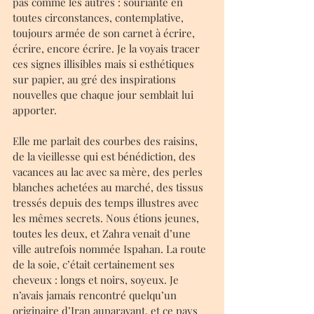
pas comme les autres : souriante en 
toutes circonstances, contemplative, 
toujours armée de son carnet à écrire, 
écrire, encore écrire. Je la voyais tracer 
ces signes illisibles mais si esthétiques 
sur papier, au gré des inspirations 
nouvelles que chaque jour semblait lui 
apporter.
Elle me parlait des courbes des raisins, 
de la vieillesse qui est bénédiction, des 
vacances au lac avec sa mère, des perles 
blanches achetées au marché, des tissus 
tressés depuis des temps illustres avec 
les mêmes secrets. Nous étions jeunes, 
toutes les deux, et Zahra venait d’une 
ville autrefois nommée Ispahan. La route 
de la soie, c’était certainement ses 
cheveux : longs et noirs, soyeux. Je 
n’avais jamais rencontré quelqu’un 
originaire d’Iran auparavant, et ce pays 