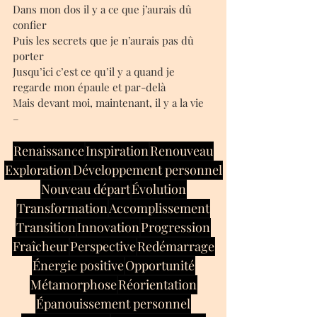
Dans mon dos il y a ce que j’aurais dû 
confier 
Puis les secrets que je n’aurais pas dû 
porter 
Jusqu’ici c’est ce qu’il y a quand je 
regarde mon épaule et par-delà 
Mais devant moi, maintenant, il y a la vie 
– 
Renaissance
Inspiration
Renouveau
Exploration
Développement personnel
Nouveau départ
Évolution
Transformation
Accomplissement
Transition
Innovation
Progression
Fraîcheur
Perspective
Redémarrage
Énergie positive
Opportunité
Métamorphose
Réorientation
Épanouissement personnel