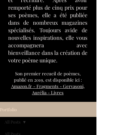
et l’écriture. Après avoir
remporté plus de cinq prix pour
ses poèmes, elle a été publiée
dans de nombreux magazines
spécialisés. Toujours avide de
nouvelles inspirations, elle vous
accompagnera avec
bienveillance dans la création de
votre poème unique.
Son
premier
recueil de poèmes,
publié en 2019, est disponible ici :
Amazon.fr - Fragments - Gervasoni,
Aurélia - Livres
Portfolio
All Posts
All Posts