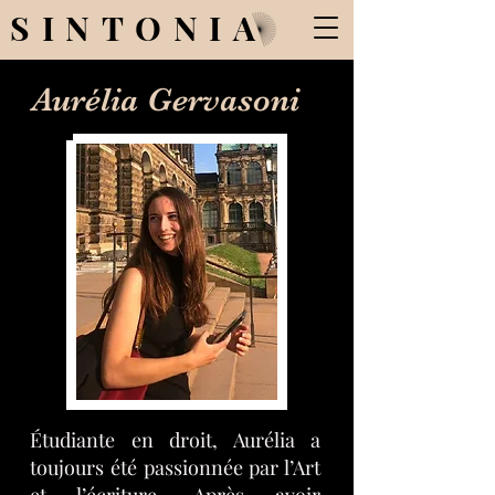
SINTONIA
Aurélia Gervasoni
Étudiante en droit, Aurélia a
toujours été passionnée par l’Art