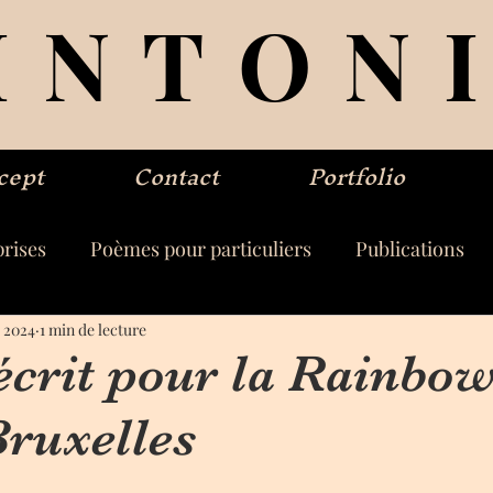
INTON
cept
Contact
Portfolio
rises
Poèmes pour particuliers
Publications
. 2024
1 min de lecture
crit pour la Rainbo
ruxelles