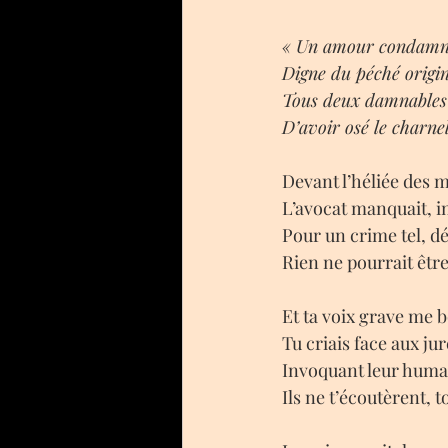
« Un amour condamn
Digne du péché origin
Tous deux damnables
D’avoir osé le charnel
Devant l’héliée des
L’avocat manquait, in
Pour un crime tel, dé
Rien ne pourrait êtr
Et ta voix grave me 
Tu criais face aux jur
Invoquant leur huma
Ils ne t’écoutèrent, to