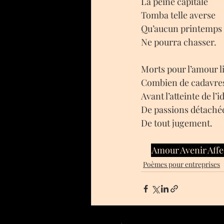
La peine capitale
Tomba telle averse
Qu’aucun printemps
Ne pourra chasser.
Morts pour l’amour l
Combien de cadavre
Avant l’atteinte de l’i
De passions détaché
De tout jugement.
Amour
Avenir
Affe
Poèmes pour entreprises