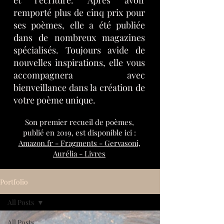
et l’écriture. Après avoir
remporté plus de cinq prix pour
ses poèmes, elle a été publiée
dans de nombreux magazines
spécialisés. Toujours avide de
nouvelles inspirations, elle vous
accompagnera avec
bienveillance dans la création de
votre poème unique.
Son
premier
recueil de poèmes,
publié en 2019, est disponible ici :
Amazon.fr - Fragments - Gervasoni,
Aurélia - Livres
Portfolio
All Posts
All Posts