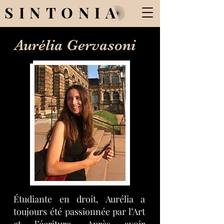
SINTONIA
Aurélia Gervasoni
Étudiante en droit, Aurélia a
toujours été passionnée par l’Art