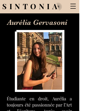
SINTONIA
Aurélia Gervasoni
Étudiante en droit, Aurélia a
toujours été passionnée par l’Art