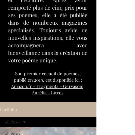
et l’écriture. Après avoir
remporté plus de cinq prix pour
ses poèmes, elle a été publiée
dans de nombreux magazines
spécialisés. Toujours avide de
nouvelles inspirations, elle vous
accompagnera avec
bienveillance dans la création de
votre poème unique.
Son
premier
recueil de poèmes,
publié en 2019, est disponible ici :
Amazon.fr - Fragments - Gervasoni,
Aurélia - Livres
Portfolio
All Posts
All Posts