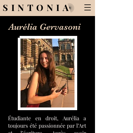
SINTONIA
Aurélia Gervasoni
Étudiante en droit, Aurélia a
toujours été passionnée par l’Art