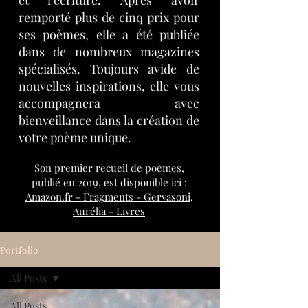
et l’écriture. Après avoir
remporté plus de cinq prix pour
ses poèmes, elle a été publiée
dans de nombreux magazines
spécialisés. Toujours avide de
nouvelles inspirations, elle vous
accompagnera avec
bienveillance dans la création de
votre poème unique.
Son
premier
recueil de poèmes,
publié en 2019, est disponible ici :
Amazon.fr - Fragments - Gervasoni,
Aurélia - Livres
Portfolio
All Posts
All Posts