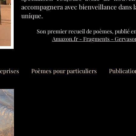
accompagnera avec bienveillance dans l
unique.
Son
premier
recueil de poèmes, publié en 
Amazon.fr - Fragments - Gervasoni
eprises
Poèmes pour particuliers
Publicatio