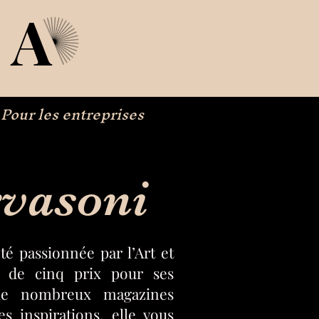
IA
Pour les entreprises
rvasoni
té passionnée par l’Art et
us de cinq prix pour ses
de nombreux magazines
es inspirations, elle vous