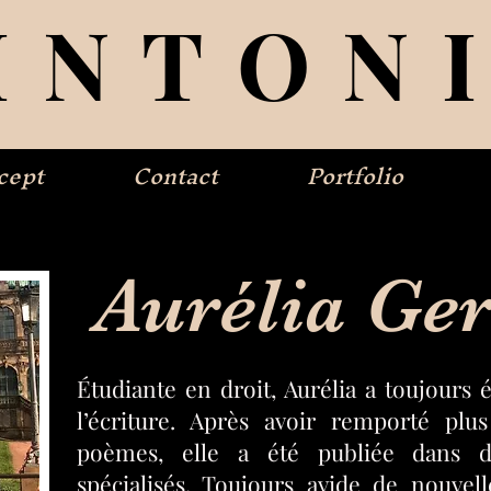
INTON
cept
Contact
Portfolio
Aurélia Ge
Étudiante en droit, Aurélia a toujours é
l’écriture. Après avoir remporté pl
poèmes, elle a été publiée dans 
spécialisés. Toujours avide de nouvell