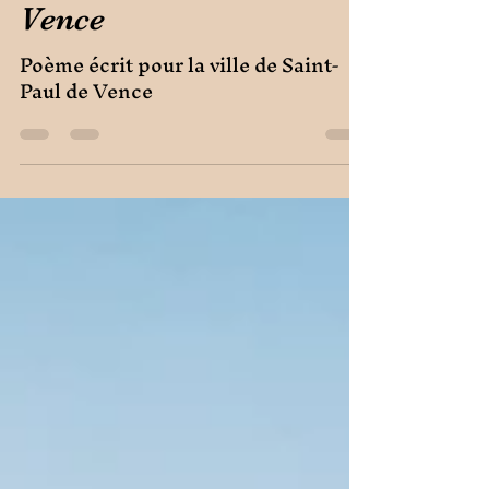
ville de Saint-Paul de
Vence
Poème écrit pour la ville de Saint-
Paul de Vence