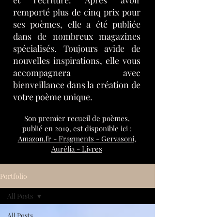
et l’écriture. Après avoir
remporté plus de cinq prix pour
ses poèmes, elle a été publiée
dans de nombreux magazines
spécialisés. Toujours avide de
nouvelles inspirations, elle vous
accompagnera avec
bienveillance dans la création de
votre poème unique.
Son
premier
recueil de poèmes,
publié en 2019, est disponible ici :
Amazon.fr - Fragments - Gervasoni,
Aurélia - Livres
Portfolio
All Posts
All Posts