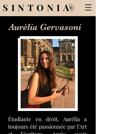
SINTONIA
Aurélia Gervasoni
Étudiante en droit, Aurélia a
toujours été passionnée par l’Art